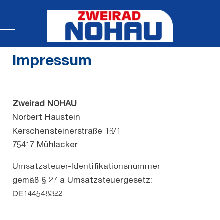
Mobile Menu Toggle
Impressum
Zweirad NOHAU
Norbert Haustein
Kerschensteinerstraße 16/1
75417 Mühlacker
Umsatzsteuer-Identifikationsnummer
gemäß § 27 a Umsatzsteuergesetz:
DE144548322