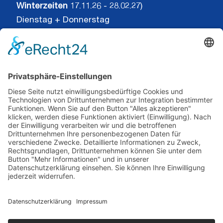
Winterzeiten
17.11.26 - 28.02.27)
Dienstag + Donnerstag
12 − 18 Uhr
sowie nach Vereinbarung