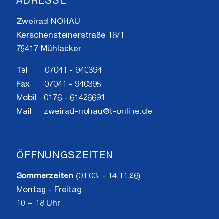
ADRESSE
Zweirad NOHAU
Kerschensteinerstraße 16/1
75417 Mühlacker
Tel 07041 - 940394
Fax 07041 - 940395
Mobil 0176 - 61426691
Mail
zweirad-nohau@t-online.de
ÖFFNUNGSZEITEN
Sommerzeiten
(01.03. - 14.11.26)
Montag - Freitag
10 − 18 Uhr